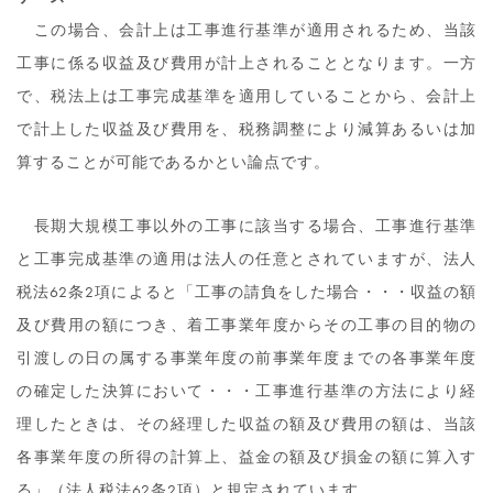
この場合、会計上は工事進行基準が適用されるため、当該
工事に係る収益及び費用が計上されることとなります。一方
で、税法上は工事完成基準を適用していることから、会計上
で計上した収益及び費用を、税務調整により減算あるいは加
算することが可能であるかとい論点です。
長期大規模工事以外の工事に該当する場合、工事進行基準
と工事完成基準の適用は法人の任意とされていますが、法人
税法62条2項によると「工事の請負をした場合・・・収益の額
及び費用の額につき、着工事業年度からその工事の目的物の
引渡しの日の属する事業年度の前事業年度までの各事業年度
の確定した決算において・・・工事進行基準の方法により経
理したときは、その経理した収益の額及び費用の額は、当該
各事業年度の所得の計算上、益金の額及び損金の額に算入す
る」（法人税法62条2項）と規定されています。