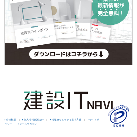
会社概要
|
個人情報保護方針
|
情報セキュリティ基本方針
|
サイトポ
リシー
|
メールマガジン