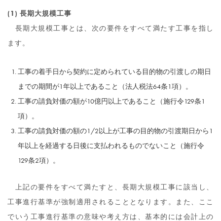
(1) 長期大規模工事
長期大規模工事とは、次の要件をすべて満たす工事を指し
ます。
工事の着手日から契約に定められている目的物の引渡しの期日
までの期間が1年以上であること（法人税法64条1項）。
工事の請負対価の額が10億円以上であること（施行令129条1
項）。
工事の請負対価の額の1/2以上が工事の目的物の引渡期日から1
年以上を経過する日後に支払われるものでないこと（施行令
129条2項）。
上記の要件をすべて満たすと、長期大規模工事に該当し、
工事進行基準が強制適用されることとなります。また、ここ
でいう工事進行基準の意味や考え方は、基本的には会計上の