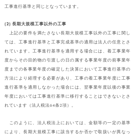
工事進行基準と同じとなっています。
(2) 長期大規模工事以外の工事
上記の要件を満たさない長期大規模工事以外の工事に関し
ては、工事進行基準と工事完成基準の適用は法人の任意とさ
れています。工事進行基準を適用する場合には、着工事業年
度からその目的物の引渡しの日の属する事業年度の前事業年
度までの各事業年度の確定した決算において工事進行基準の
方法により経理する必要があり、工事の着工事業年度に工事
進行基準を適用しなかった場合には、翌事業年度以後の事業
年度においては工事進行基準に移行することはできないとさ
れています（法人税法64条2項）。
このように、法人税法上においては、金額等の一定の基準
により、長期大規模工事に該当するか否かで取扱いが異なっ