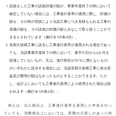
請負をした工事の請負対価の額が、事業年度終了の時において
確定していない場合には、工事進行基準の適用に際し、対価の
額を、その時の現状により当該工事につき見積もられる工事の
原価の額を、その請負の対価の額とみなして取り扱うことがで
きるとされています（施行令129条4項）。
長期大規模工事に該当し工事進行基準が適用される場合であっ
ても、当該事業年度終了の時において、着手の日から6か月を
経過していないもの、又は、進行割合が20％に満たないもの、
のいずれかに該当する場合には、当該長期大規模工事に係る収
益及び費用の額はなかったものとすることができます。ただ
し、会計上においても工事進行基準により経理された場合は除
かれます（施行令129条6項）。
例えば、法人税法上、工事進行基準を適用した申告を行っ
ていても、消費税法上においては、実際の引渡しがあった時