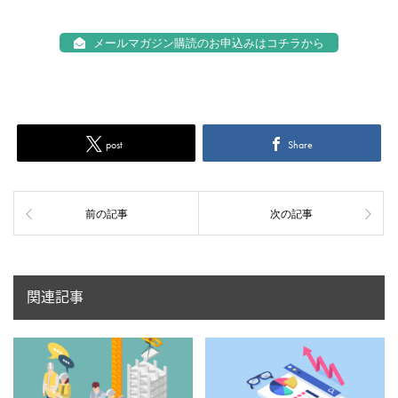
メールマガジン購読のお申込みはコチラから
post
Share
前の記事
次の記事
関連記事