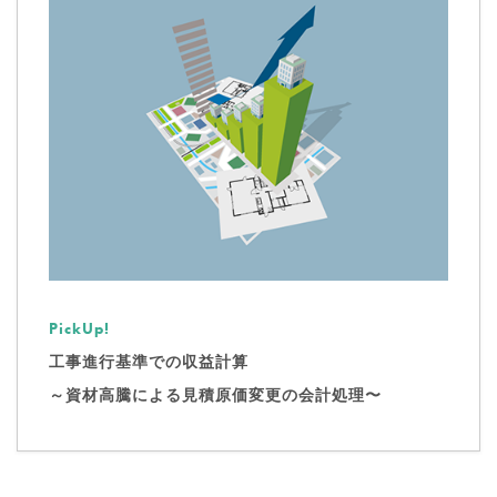
PickUp!
工事進行基準での収益計算
～資材高騰による見積原価変更の会計処理〜