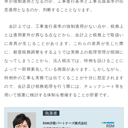
準が強制適用となるのか、工事進行基準と工事完成基準の任
意適用となるのか、判断することとなります。
会計上では、工事進行基準の強制適用がない点や、税務上
とは適用要件が異なる点などから、会計上と税務上で取扱い
に差異が生じることがあります。これらの差異が生じた際
に、都度税務調整をするようでは実務上の処理管理が煩雑に
なってしまうことから、法人税法では、特例を設けることに
よって一部簡素化している側面があります。しかしながら、
特例外の工事も実務では出てくることが十分に想定されます
ので、会計及び税務処理を行う際には、チェックシート等を
用いて慎重に検討する体制を整備することが肝要です。
執筆者
RSM汐留パートナーズ株式会社