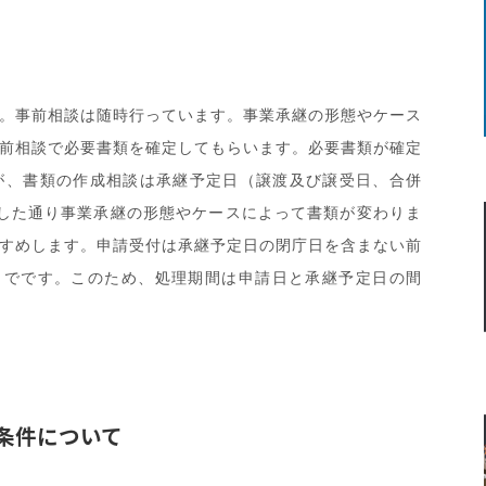
。事前相談は随時行っています。事業承継の形態やケース
前相談で必要書類を確定してもらいます。必要書類が確定
が、書類の作成相談は承継予定日（譲渡及び譲受日、合併
した通り事業承継の形態やケースによって書類が変わりま
すめします。申請受付は承継予定日の閉庁日を含まない前
までです。このため、処理期間は申請日と承継予定日の間
条件について