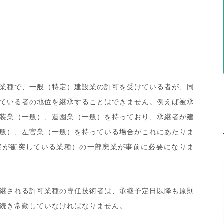
業種で、一般（特定）建設業の許可を受けている者が、同
ている者の地位を継承することはできません。例えば被承
装業（一般）、造園業（一般）を持っており、承継者が建
般）、左官業（一般）を持っている場合がこれにあたりま
定が衝突している業種）の一部廃業が事前に必要になりま
継される許可業種の専任技術者は、承継予定日以降も原則
続き常勤していなければなりません。