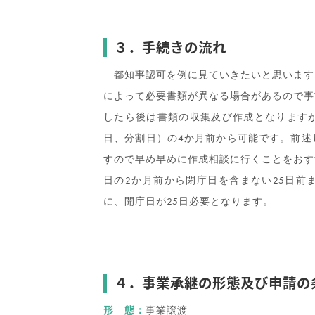
３．手続きの流れ
都知事認可を例に見ていきたいと思います
によって必要書類が異なる場合があるので事
したら後は書類の収集及び作成となります
日、分割日）の4か月前から可能です。前述
すので早め早めに作成相談に行くことをおす
日の2か月前から閉庁日を含まない25日前
に、開庁日が25日必要となります。
４．事業承継の形態及び申請の
形 態：
事業譲渡