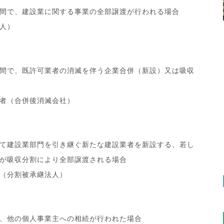
間で、建設業に関する事業の全部譲渡が行われる場合
人）
間で、既許可業者の消滅を伴う企業合併（新設）又は吸収
者（合併後消滅会社）
て建設業部門を引き継ぐ新たな建設業者を新設する、若し
が吸収分割により全部譲渡される場合
（分割被承継法人）
、他の個人事業主への相続が行われた場合