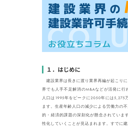
１．はじめに
建設業界は長きに渡り業界再編が起こりに
界でも人手不足解消のM&Aなどが活発に行
人口は1995年をピークに2050年には5,2
ます。生産年齢人口の減少による労働力の不
的・経済的課題の深刻化が懸念されています
性化していくことが見込まれます。すでに建