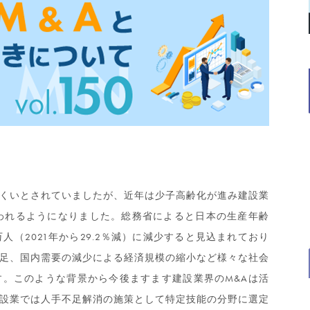
くいとされていましたが、近年は少子高齢化が進み建設業
われるようになりました。総務省によると日本の生産年齢
75万人（2021年から29.2％減）に減少すると見込まれており
足、国内需要の減少による経済規模の縮小など様々な社会
。このような背景から今後ますます建設業界のM&Aは活
設業では人手不足解消の施策として特定技能の分野に選定