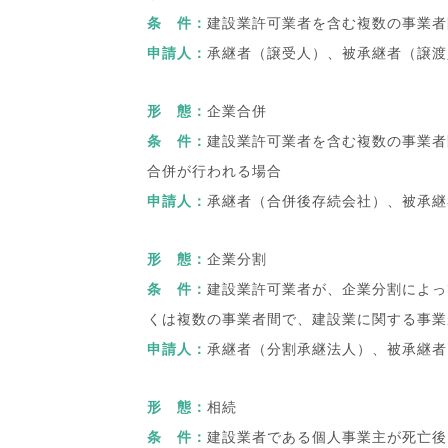
条 件：
建設業許可業者を含む複数の事業者
申請人：
承継者（譲受人）、被承継者（譲渡
形 態：
企業合併
条 件：
建設業許可業者を含む複数の事業者
合併が行われる場合
申請人：
承継者（合併後存続会社）、被承継
形 態：
企業分割
条 件：
建設業許可業者が、企業分割によっ
くは複数の事業者間で、建設業に関する事業
申請人：
承継者（分割承継法人）、被承継者
形 態：
相続
条 件：
建設業者である個人事業主が死亡後