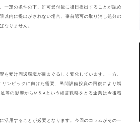
、一定の条件の下、許可受付後に後日提出することが認め
限以内に提出がされない場合、事前認可の取り消し処分の
ばなりません。
響を受け周辺環境が目まぐるしく変化しています。一方、
京オリンピックに向けた需要、民間設備投資の回復により増
足等の影響からM＆Aという経営戦略をとる企業は今後増
に活用することが必要となります。今回のコラムがその一