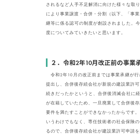
されるなど人手不足解消に向けた様々な取り
により事業譲渡・合併・分割（以下、「事業
継等に係る認可の制度が創設されました。今
度についてみていきたいと思います。
２．令和2年10月改正前の事業
令和2年10月の改正前までは事業承継が行
提出し、合併後存続会社が新規の建設業許可
続きだったかというと、合併後消滅会社に経
が在籍していたため、一旦廃業して合併後存
要件を満たすことができなかったからです。
いうわけでもなく、専任技術者の社会保険の
るので、合併後存続会社が建設業許可申請を