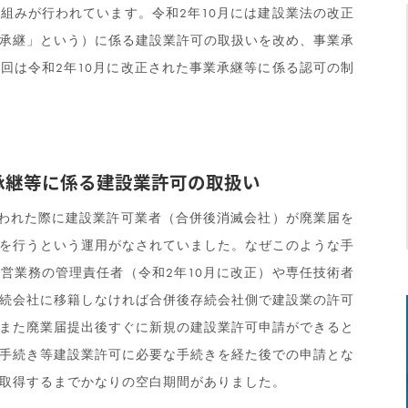
組みが行われています。令和2年10月には建設業法の改正
承継」という）に係る建設業許可の取扱いを改め、事業承
回は令和2年10月に改正された事業承継等に係る認可の制
承継等に係る建設業許可の取扱い
われた際に建設業許可業者（合併後消滅会社）が廃業届を
を行うという運用がなされていました。なぜこのような手
営業務の管理責任者（令和2年10月に改正）や専任技術者
続会社に移籍しなければ合併後存続会社側で建設業の許可
また廃業届提出後すぐに新規の建設業許可申請ができると
手続き等建設業許可に必要な手続きを経た後での申請とな
取得するまでかなりの空白期間がありました。