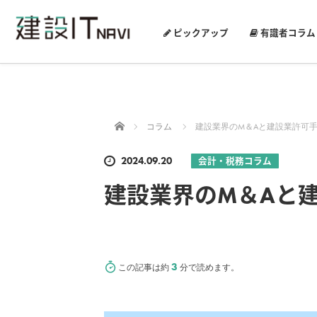
ピックアップ
有識者コラム
ホーム
コラム
建設業界のM＆Aと建設業許可
2024.09.20
会計・税務コラム
建設業界のM＆Aと
3
この記事は約
分で読めます。