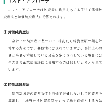
コスト・アプローチ
コスト・アプローチは純資産に焦点をあてる手法で簿価純
資産法と時価純資産法に分類されます。
① 簿価純資産法
会計上の純資産に基づいて1株あたり純資産額の額を計
算する方法です。客観性には優れていますが、会計上の簿
価と時価が乖離している資産を多く保有している場合には
そのまま企業価値評価に使用するのは難しいと考えられて
います。
② 時価純資産法
貸借対照表の資産負債を時価で評価しなおして純資産を
算出し、1株当たり純資産額をもって株主価値とする方法