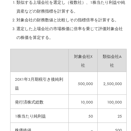
類似する上場会社を選定し（複数社）、1株当たり利益や純
資産などの財務指標を計算する。
対象会社の財務数値と比較しその指標倍率を計算する。
選定した上場会社の市場株価に倍率を乗じて評価対象会社
の株価を算定する。
対象会社X
類似会社A
社
社
20X1年3月期税引き後純利
500,000
2,500,000
益
発行済株式総数
10,000
100,000
1株当たり純利益
50
25
株価終値
–
500