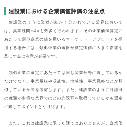
建設業における企業価値評価の注意点
建設業のように業種が細かく分かれている業界において
は、異業種間M&Aも数多く行われます。その企業価値算定に
あたって類似企業の値を用いるマーケット・アプローチを採
用する場合には、類似企業の選択が算定価値に大きく影響を
及ぼす点に注意が必要です。
類似企業の選定にあたっては同じ産業分野に属しているか
だけでなく、事業規模や収益性、地域性、事業戦略などが類
似しているか等を考慮します。また、建設業のように許認可
の種類が多様な業界ではどの許認可を取得しているかも選定
に際してポイントとなり得ます。
また、これは建設業に限った話ではありませんが、企業価