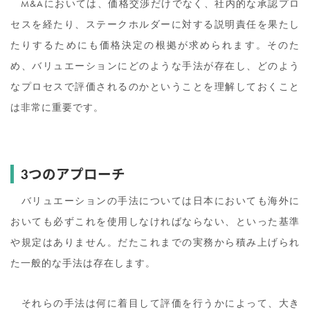
M&Aにおいては、価格交渉だけでなく、社内的な承認プロ
セスを経たり、ステークホルダーに対する説明責任を果たし
たりするためにも価格決定の根拠が求められます。そのた
め、バリュエーションにどのような手法が存在し、どのよう
なプロセスで評価されるのかということを理解しておくこと
は非常に重要です。
3つのアプローチ
バリュエーションの手法については日本においても海外に
おいても必ずこれを使用しなければならない、といった基準
や規定はありません。だたこれまでの実務から積み上げられ
た一般的な手法は存在します。
それらの手法は何に着目して評価を行うかによって、大き