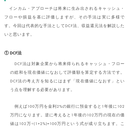
インカム・アプローチは将来に生み出されるキャッシュ・
フローや損益を基に評価しますが、その手法は実に多様で
す。今回は代表的な手法としてDCF法、収益還元法を解説した
いと思います。
① DCF法
DCF法は対象企業から将来得られるキャッシュ・フロー
の総和を現在価値になおして評価額を算定する方法です。
DCF法の考え方を知るにはまず「現在価値になおす」とい
う点を理解する必要があります。
例えば100万円を金利2%の銀行に預金すると1年後に102
万円になります。逆に考えると1年後の102万円の現在の価
値は102万÷(1+2%)=100万円という式が成り立ちます。こ