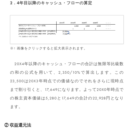
2．4年目以降のキャッシュ・フローの算定
※↑ 画像をクリックすると拡大表示されます。
20X4年以降のキャッシュ・フローの合計は無限等比級数
の和の公式を用いて、2,350/10%で算出します。この
23,500は20X3年時点での価値なのでそれをさらに現時点
まで割り引くと、17,649になります。よって20X0年時点で
の株主資本価値は5,280と17,649の合計の22,928円となり
ます。
② 収益還元法