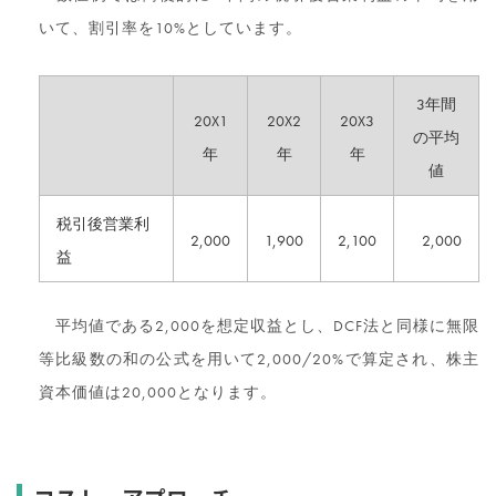
いて、割引率を10%としています。
3年間
20X1
20X2
20X3
の平均
年
年
年
値
税引後営業利
2,000
1,900
2,100
2,000
益
平均値である2,000を想定収益とし、DCF法と同様に無限
等比級数の和の公式を用いて2,000/20%で算定され、株主
資本価値は20,000となります。