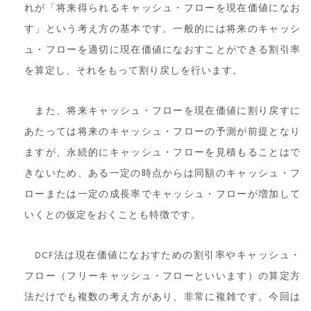
れが「将来得られるキャッシュ・フローを現在価値になお
す」という考え方の基本です。一般的には将来のキャッシ
ュ・フローを適切に現在価値になおすことができる割引率
を算定し、それをもって割り戻しを行います。
また、将来キャッシュ・フローを現在価値に割り戻すに
あたっては将来のキャッシュ・フローの予測が前提となり
ますが、永続的にキャッシュ・フローを見積もることはで
きないため、ある一定の時点からは同額のキャッシュ・フ
ローまたは一定の成長率でキャッシュ・フローが増加して
いくとの仮定をおくことも特徴です。
DCF法は現在価値になおすための割引率やキャッシュ・
フロー（フリーキャッシュ・フローといいます）の算定方
法だけでも複数の考え方があり、非常に複雑です。今回は