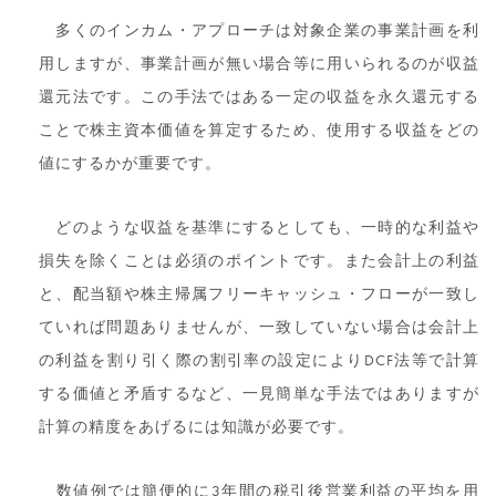
多くのインカム・アプローチは対象企業の事業計画を利
用しますが、事業計画が無い場合等に用いられるのが収益
還元法です。この手法ではある一定の収益を永久還元する
ことで株主資本価値を算定するため、使用する収益をどの
値にするかが重要です。
どのような収益を基準にするとしても、一時的な利益や
損失を除くことは必須のポイントです。また会計上の利益
と、配当額や株主帰属フリーキャッシュ・フローが一致し
ていれば問題ありませんが、一致していない場合は会計上
の利益を割り引く際の割引率の設定によりDCF法等で計算
する価値と矛盾するなど、一見簡単な手法ではありますが
計算の精度をあげるには知識が必要です。
数値例では簡便的に3年間の税引後営業利益の平均を用