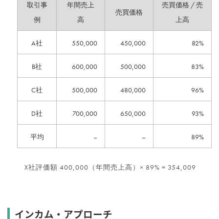
取引事
年間売上
売買価格 / 売
売買価格
例
高
上高
A社
550,000
450,000
82%
B社
600,000
500,000
83%
C社
500,000
480,000
96%
D社
700,000
650,000
93%
平均
–
–
89%
X社評価額 400,000（年間売上高）× 89% = 354,009
インカム・アプローチ