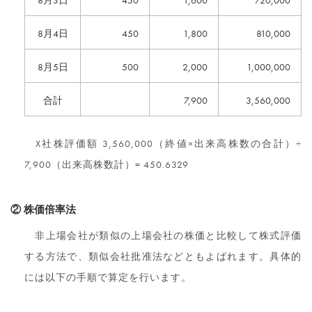
8月3日
450
1,600
720,000
8月4日
450
1,800
810,000
8月5日
500
2,000
1,000,000
合計
7,900
3,560,000
X社株評価額 3,560,000（終値×出来高株数の合計）÷
7,900（出来高株数計）= 450.6329
② 株価倍率法
非上場会社が類似の上場会社の株価と比較して株式評価
する方法で、類似会社批准法などともよばれます。具体的
には以下の手順で算定を行います。