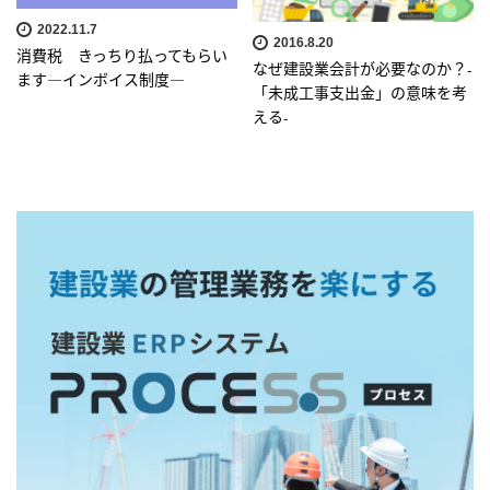
2022.11.7
2016.8.20
消費税 きっちり払ってもらい
なぜ建設業会計が必要なのか？-
ます―インボイス制度―
「未成工事支出金」の意味を考
える-