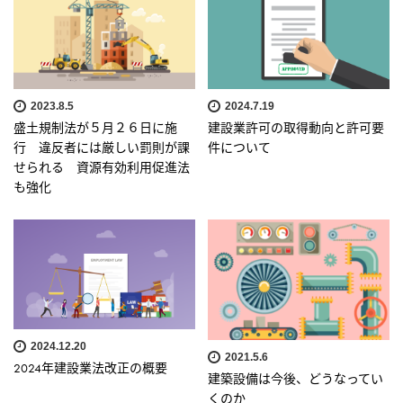
2023.8.5
2024.7.19
盛土規制法が５月２６日に施
建設業許可の取得動向と許可要
行 違反者には厳しい罰則が課
件について
せられる 資源有効利用促進法
も強化
2024.12.20
2021.5.6
2024年建設業法改正の概要
建築設備は今後、どうなってい
くのか