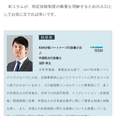
本コラムが、特定技能制度の概要を理解するための入口と
してお役に立てれば幸いです。
執筆者
RSM汐留パートナーズ行政書士法
人
申請取次行政書士
池田 孝太
大学卒業後、事業会社を経て、2017年汐留パート
ナーズグループに入社。法務事業部においてクライアントに対するリーガ
ル面でのサポートを行う。その後国際コンサルティング事業部にて、多く
の外国法人の日本進出、日本での許認可取得、イミグレーション（在留資
格）関連業務に従事。外国法人の日本進出案件に関して豊富な知識と経験
を有し、また、外国人の在留資格に関する業務についても精通している。