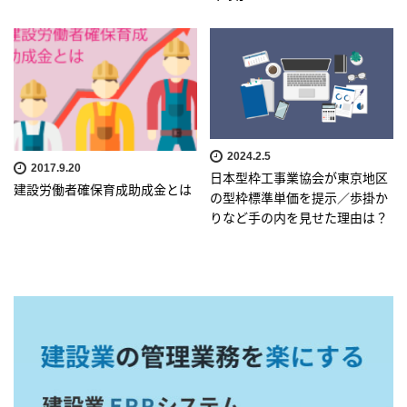
2024.2.5
2017.9.20
日本型枠工事業協会が東京地区
建設労働者確保育成助成金とは
の型枠標準単価を提示／歩掛か
りなど手の内を見せた理由は？