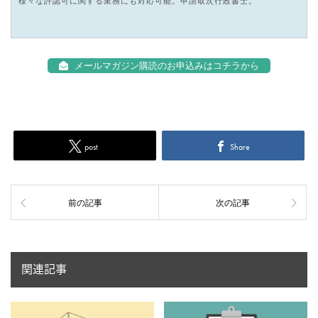
様々な許認可に関する業務にも対応可能。申請取次行政書士。
メールマガジン購読のお申込みはコチラから
post
Share
前の記事
次の記事
関連記事