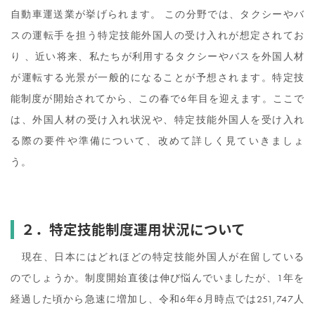
自動車運送業が挙げられます。 この分野では、タクシーやバ
スの運転手を担う特定技能外国人の受け入れが想定されてお
り 、近い将来、私たちが利用するタクシーやバスを外国人材
が運転する光景が一般的になることが予想されます。特定技
能制度が開始されてから、この春で6年目を迎えます。ここで
は、外国人材の受け入れ状況や、特定技能外国人を受け入れ
る際の要件や準備について、改めて詳しく見ていきましょ
う。
２．特定技能制度運用状況について
現在、日本にはどれほどの特定技能外国人が在留している
のでしょうか。制度開始直後は伸び悩んでいましたが、1年を
経過した頃から急速に増加し、令和6年6月時点では251,747人