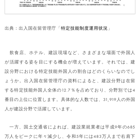
出典：出入国在留管理庁「
特定技能制度運用状況
」
飲食店、ホテル、建設現場など、さまざまな場面で外国人
が活躍する姿を目にする機会が増えています。それでは、建
設分野における特定技能外国人の割合はどのくらいなのでし
ょうか。出入国在留管理庁の資料によると、建設分野は在留
する特定技能外国人全体の12.7％を占めており、分野別では4
番目の上位に位置します。具体的な人数では、31,919人の外国
人が建設分野で活躍しています。
一方、国土交通省によれば、建設業就業者は平成9年の685
万人をピークに年々減少し、令和5年には483万人まで右肩下