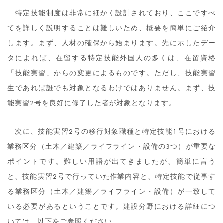
特定技能制度は非常に細かく設計されており、ここですべ
てを詳しく説明することは難しいため、概要を簡単にご紹介
します。まず、人材の確保から始まります。先に示したデー
タによれば、在留する特定技能外国人の多くは、在留資格
「技能実習」からの変更によるものです。ただし、技能実習
生であれば誰でも対象となるわけではありません。まず、技
能実習2号を良好に修了した者が対象となります。
次に、技能実習2号の移行対象職種と特定技能1号における
業務区分（土木／建築／ライフライン・設備の3つ）が重要な
ポイントです。難しい用語が出てきましたが、簡単に言う
と、技能実習2号で行っていた作業内容と、特定技能で従事す
る業務区分（土木／建築／ライフライン・設備）が一致して
いる必要があるということです。建設分野における詳細につ
いては、以下をご参照ください。