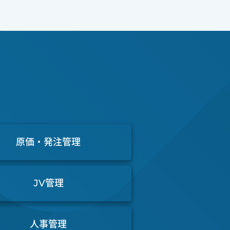
原価・発注管理
JV管理
人事管理