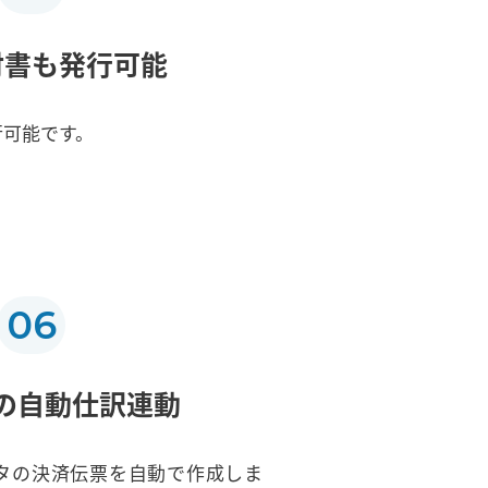
付書も発行可能
行可能です。
06
の自動仕訳連動
タの決済伝票を自動で作成しま