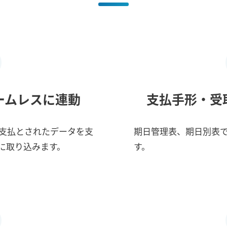
ームレスに連動
支払手形・受
支払とされたデータを支
期日管理表、期日別表
に取り込みます。
す。