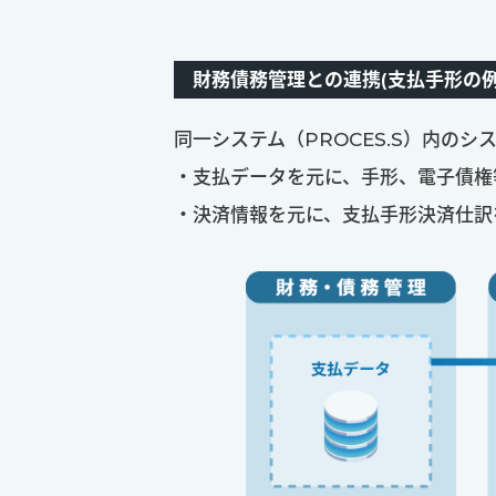
財務債務管理との連携(支払手形の例
同一システム（PROCES.S）内の
・支払データを元に、手形、電子債権
・決済情報を元に、支払手形決済仕訳