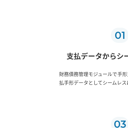
01
支払データからシ
財務債務管理モジュールで手形
払手形データとしてシームレス
03