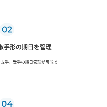
02
取手形の期日を管理
で支手、受手の期日管理が可能で
04