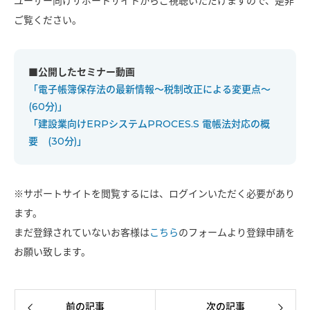
ユーザー向けサポートサイトからご視聴いただけますので、是非
ご覧ください。
■公開したセミナー動画
「電子帳簿保存法の最新情報～税制改正による変更点～
(60分)」
「建設業向けERPシステムPROCES.S 電帳法対応の概
要 (30分)」
※サポートサイトを閲覧するには、ログインいただく必要があり
ます。
まだ登録されていないお客様は
こちら
のフォームより登録申請を
お願い致します。
前の記事
次の記事