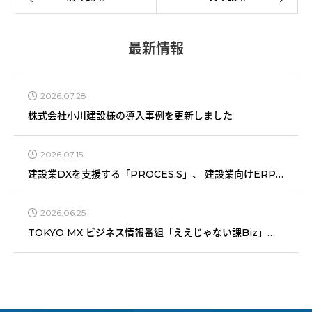
最新情報
2026.07.28
株式会社小川建設様の導入事例を更新しました
2026.07.15
建設業DXを支援する「PROCES.S」、 建設業向けERPシステム部門で7期連続「Leader」を獲得
2026.06.25
TOKYO MX ビジネス情報番組「ええじゃない課Biz」にて建設業ERPシステム「PROCES.S」を紹介いただきました