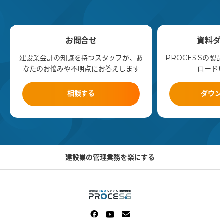
お問合せ
資料
建設業会計の知識を持つスタッフが、あ
PROCES.Sの
なたのお悩みや不明点にお答えします
ロード
相談する
ダウ
建設業の管理業務を楽にする